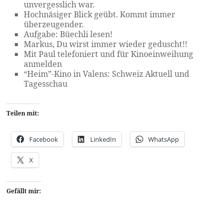
unvergesslich war.
Hochnäsiger Blick geübt. Kommt immer
überzeugender.
Aufgabe: Büechli lesen!
Markus, Du wirst immer wieder geduscht!!
Mit Paul telefoniert und für Kinoeinweihung
anmelden
“Heim”-Kino in Valens: Schweiz Aktuell und
Tagesschau
Teilen mit:
Facebook
LinkedIn
WhatsApp
X
Gefällt mir: