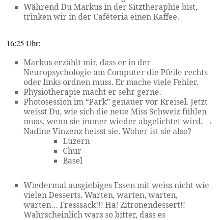
Während Du Markus in der Sitztheraphie bist,
trinken wir in der Caféteria einen Kaffee.
16:25 Uhr:
Markus erzählt mir, dass er in der
Neuropsychologie am Computer die Pfeile rechts
oder links ordnen muss. Er mache viele Fehler.
Physiotherapie macht er sehr gerne.
Photosession im “Park” genauer vor Kreisel. Jetzt
weisst Du, wie sich die neue Miss Schweiz fühlen
muss, wenn sie immer wieder abgelichtet wird. →
Nadine Vinzenz heisst sie. Woher ist sie also?
Luzern
Chur
Basel
Wiedermal ausgiebiges Essen mit weiss nicht wie
vielen Desserts. Warten, warten, warten,
warten… Fresssack!!! Ha! Zitronendessert!!
Wahrscheinlich wars so bitter, dass es