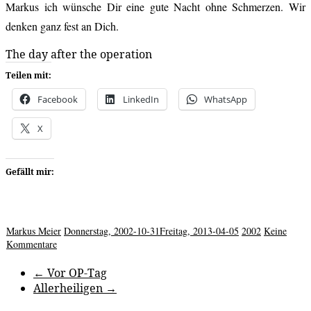
Markus ich wünsche Dir eine gute Nacht ohne Schmerzen. Wir
denken ganz fest an Dich.
The day after the operation
Teilen mit:
Facebook
LinkedIn
WhatsApp
X
Gefällt mir:
Markus Meier
Donnerstag, 2002-10-31
Freitag, 2013-04-05
2002
Keine
Kommentare
←
Vor OP-Tag
Allerheiligen
→