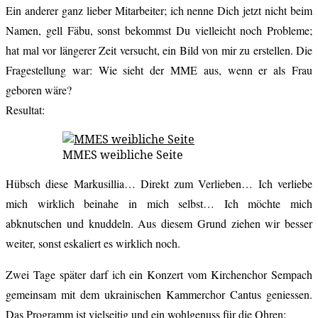
Ein anderer ganz lieber Mitarbeiter; ich nenne Dich jetzt nicht beim
Namen, gell Fäbu, sonst bekommst Du vielleicht noch Probleme;
hat mal vor längerer Zeit versucht, ein Bild von mir zu erstellen. Die
Fragestellung war: Wie sieht der MME aus, wenn er als Frau
geboren wäre?
Resultat:
MMES weibliche Seite
Hübsch diese Markusillia… Direkt zum Verlieben… Ich verliebe
mich wirklich beinahe in mich selbst… Ich möchte mich
abknutschen und knuddeln. Aus diesem Grund ziehen wir besser
weiter, sonst eskaliert es wirklich noch.
Zwei Tage später darf ich ein Konzert vom Kirchenchor Sempach
gemeinsam mit dem ukrainischen Kammerchor Cantus geniessen.
Das Programm ist vielseitig und ein wohlgenuss für die Ohren: