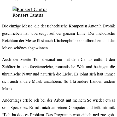
Konzert Cantus
Die einzige Messe, die der tschechische Komponist Antonín Dvořák
geschrieben hat, überzeugt auf der ganzen Linie. Der melodische
Reichtum der Messe lässt auch Kirchenphobiker aufhorchen und der
Messe schönes abgewinnen.
Auch der zweite Teil, diesmal nur mit dem Cantus entführt den
Zuhörer in eine facettenreiche, romantische Welt und besingen die
ukrainische Natur und natürlich die Liebe. Es lohnt sich halt immer
sich auch andere Musik anzuhören. So à là andere Länder, andere
Musik.
Anderntags erlebe ich bei der Arbeit mit meinem Se wieder etwas
sehr Spezielles. Er ruft mich an seinen Computer und teilt mir mit:
“Ech ha doo es Problem. Das Programm wott eifach ned zue goh.