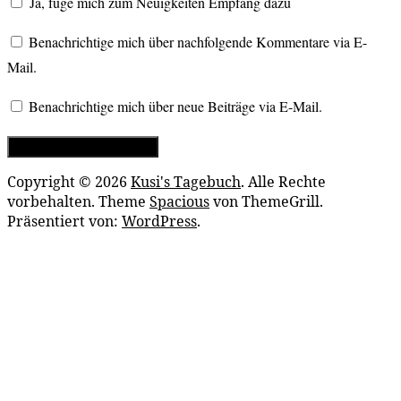
Ja, füge mich zum Neuigkeiten Empfang dazu
Benachrichtige mich über nachfolgende Kommentare via E-
Mail.
Benachrichtige mich über neue Beiträge via E-Mail.
Copyright © 2026
Kusi's Tagebuch
. Alle Rechte
vorbehalten. Theme
Spacious
von ThemeGrill.
Präsentiert von:
WordPress
.