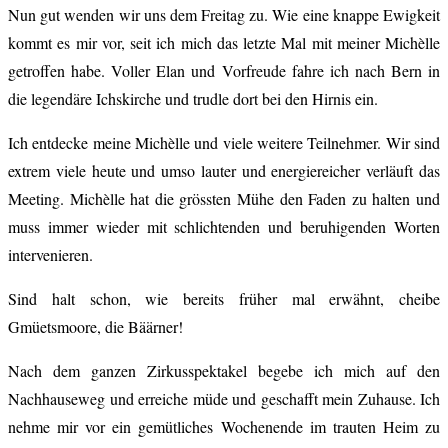
Nun gut wenden wir uns dem Freitag zu. Wie eine knappe Ewigkeit
kommt es mir vor, seit ich mich das letzte Mal mit meiner Michèlle
getroffen habe. Voller Elan und Vorfreude fahre ich nach Bern in
die legendäre Ichskirche und trudle dort bei den Hirnis ein.
Ich entdecke meine Michèlle und viele weitere Teilnehmer. Wir sind
extrem viele heute und umso lauter und energiereicher verläuft das
Meeting. Michèlle hat die grössten Mühe den Faden zu halten und
muss immer wieder mit schlichtenden und beruhigenden Worten
intervenieren.
Sind halt schon, wie bereits früher mal erwähnt, cheibe
Gmüetsmoore, die Bäärner!
Nach dem ganzen Zirkusspektakel begebe ich mich auf den
Nachhauseweg und erreiche müde und geschafft mein Zuhause. Ich
nehme mir vor ein gemütliches Wochenende im trauten Heim zu