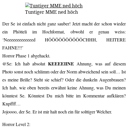
Tuntiger MME ned höch
Der Se ist einfach nicht ganz sauber! Jetzt macht der schon wieder
ein Phötteli im Hochformat, obwohl er genau weiss:
‘Neeeeeeeeeeeeed HÖÖÖÖÖÖÖÖÖÖCHHH, HEITERE
FAHNE!!!’
Horror Phase 1 abgehackt.
KEEEEIINE
@Se: Ich hab absolut
Ahnung, was auf diesem
Photo sonst noch schlimm oder der Norm abweichend sein soll… Ist
es meine Brille? Steht sie schief? Oder die dunkeln Augenbrauen?
Ich hab, wie oben bereits erwähnt keine Ahnung, was Du meinen
könntest Se. Könntest Du mich bitte im Kommentar aufklären?
Knpffff…
Jojoooo, der Se. Er ist mir halt noch ein für solttiger Welcher.
Horror Level 2: