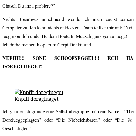
Chasch Du mou probiere?”
Nichts Bösartiges annehmend wende ich mich zuerst seinem
Computer zu. Ich kann nichts entdecken. Dann teilt er mir mit: “Nei,
lueg mou doh unde. Be dem Bouteili! Muesch ganz genau luege!”
Ich drehe meinen Kopf zum Corpi Delikti und…
NEEIIII!!! SONE SCHOOFSEGGEL!!! ECH HA
DOREGLUEGET!
Knpfff doreglueget
Ich glaube ich gründe eine Selbsthilfegruppe mit dem Namen: “Die
Dorelueggeplagten” oder “Die Niebelehrbaren” oder “Die Se-
Geschädigten”…