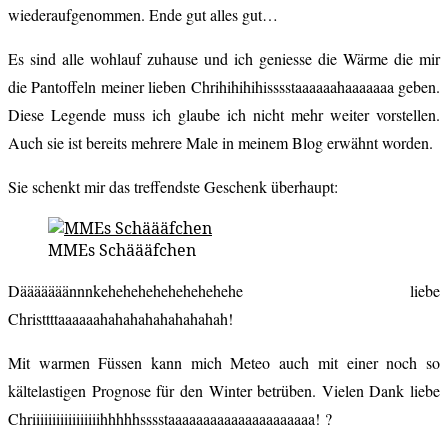
wiederaufgenommen. Ende gut alles gut…
Es sind alle wohlauf zuhause und ich geniesse die Wärme die mir
die Pantoffeln meiner lieben Chrihihihihisssstaaaaaahaaaaaaa geben.
Diese Legende muss ich glaube ich nicht mehr weiter vorstellen.
Auch sie ist bereits mehrere Male in meinem Blog erwähnt worden.
Sie schenkt mir das treffendste Geschenk überhaupt:
MMEs Schäääfchen
Dääääääännnkehehehehehehehehehe liebe
Christtttaaaaaahahahahahahahahah!
Mit warmen Füssen kann mich Meteo auch mit einer noch so
kältelastigen Prognose für den Winter betrüben. Vielen Dank liebe
Chriiiiiiiiiiiiiiiiihhhhhsssstaaaaaaaaaaaaaaaaaaaaa! ?