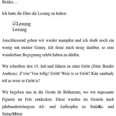
Beides…
Ich hatte die Ehre die Lesung zu halten:
Lesung
Anschliessend gehen wir wieder mampfen und ich dorfe noch ein
wenig mit meiner Genny. Ich freue mich riesig darüber, so eine
wunderbare Begegnung erlebt haben zu dürfen.
Wir schreiben den 15. Juli und fahren zu einer Grött (Zitat: Bruder
Andreas). Z’vöu! Vou lollig! Grött! Were is se Grött? Kän sambady
tell as were se Grött is?
Wir begeben uns in die Grotte de Bétharram, wo wir imposante
Figuren im Fels entdecken. Diese wurden im Gestein nach
K
jahrhundertelangem Ab- und Auftropfen zu Stala
t- und
M
Stalag
iten: