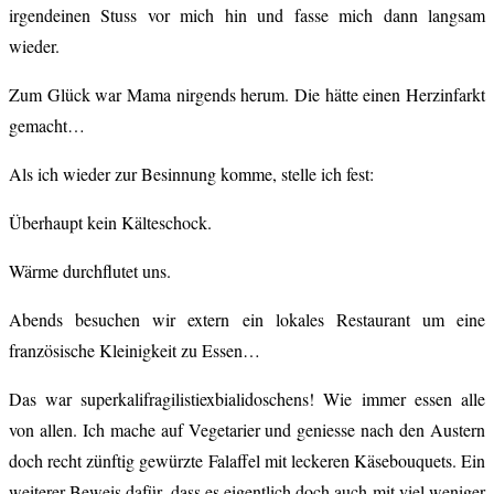
irgendeinen Stuss vor mich hin und fasse mich dann langsam
wieder.
Zum Glück war Mama nirgends herum. Die hätte einen Herzinfarkt
gemacht…
Als ich wieder zur Besinnung komme, stelle ich fest:
Überhaupt kein Kälteschock.
Wärme durchflutet uns.
Abends besuchen wir extern ein lokales Restaurant um eine
französische Kleinigkeit zu Essen…
Das war superkalifragilistiexbialidoschens! Wie immer essen alle
von allen. Ich mache auf Vegetarier und geniesse nach den Austern
doch recht zünftig gewürzte Falaffel mit leckeren Käsebouquets. Ein
weiterer Beweis dafür, dass es eigentlich doch auch mit viel weniger