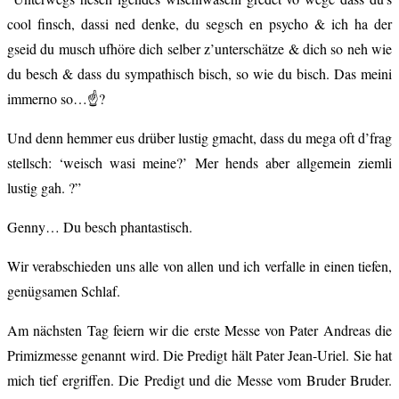
cool finsch, dassi ned denke, du segsch en psycho & ich ha der
gseid du musch ufhöre dich selber z’unterschätze & dich so neh wie
du besch & dass du sympathisch bisch, so wie du bisch. Das meini
immerno so…☝?
Und denn hemmer eus drüber lustig gmacht, dass du mega oft d’frag
stellsch: ‘weisch wasi meine?’ Mer hends aber allgemein ziemli
lustig gah. ?”
Genny… Du besch phantastisch.
Wir verabschieden uns alle von allen und ich verfalle in einen tiefen,
genügsamen Schlaf.
Am nächsten Tag feiern wir die erste Messe von Pater Andreas die
Primizmesse genannt wird. Die Predigt hält Pater Jean-Uriel. Sie hat
mich tief ergriffen. Die Predigt und die Messe vom Bruder Bruder.