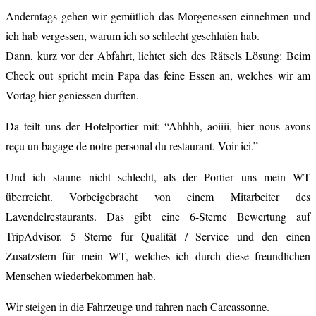
Anderntags gehen wir gemütlich das Morgenessen einnehmen und
ich hab vergessen, warum ich so schlecht geschlafen hab.
Dann, kurz vor der Abfahrt, lichtet sich des Rätsels Lösung: Beim
Check out spricht mein Papa das feine Essen an, welches wir am
Vortag hier geniessen durften.
Da teilt uns der Hotelportier mit: “Ahhhh, aoiiii, hier nous avons
reçu un bagage de notre personal du restaurant. Voir ici.”
Und ich staune nicht schlecht, als der Portier uns mein WT
überreicht. Vorbeigebracht von einem Mitarbeiter des
Lavendelrestaurants. Das gibt eine 6-Sterne Bewertung auf
TripAdvisor. 5 Sterne für Qualität / Service und den einen
Zusatzstern für mein WT, welches ich durch diese freundlichen
Menschen wiederbekommen hab.
Wir steigen in die Fahrzeuge und fahren nach Carcassonne.