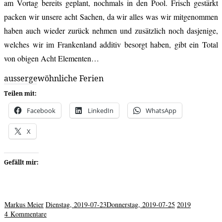
am Vortag bereits geplant, nochmals in den Pool. Frisch gestärkt
packen wir unsere acht Sachen, da wir alles was wir mitgenommen
haben auch wieder zurück nehmen und zusätzlich noch dasjenige,
welches wir im Frankenland additiv besorgt haben, gibt ein Total
von obigen Acht Elementen…
aussergewöhnliche Ferien
Teilen mit:
Facebook
LinkedIn
WhatsApp
X
Gefällt mir:
Markus Meier
Dienstag, 2019-07-23
Donnerstag, 2019-07-25
2019
4 Kommentare