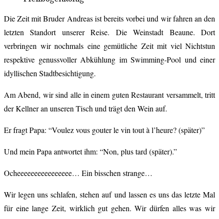
Die Zeit mit Bruder Andreas ist bereits vorbei und wir fahren an den
letzten Standort unserer Reise. Die Weinstadt Beaune. Dort
verbringen wir nochmals eine gemütliche Zeit mit viel Nichtstun
respektive genussvoller Abkühlung im Swimming-Pool und einer
idyllischen Stadtbesichtigung.
Am Abend, wir sind alle in einem guten Restaurant versammelt, tritt
der Kellner an unseren Tisch und trägt den Wein auf.
Er fragt Papa: “Voulez vous gouter le vin tout à l’heure? (später)”
Und mein Papa antwortet ihm: “Non, plus tard (später).”
Ocheeeeeeeeeeeeeeee… Ein bisschen strange…
Wir legen uns schlafen, stehen a
uf und lassen es uns das letzte Mal
für eine lange Zeit, wirklich gut gehen. Wir dürfen alles was wir