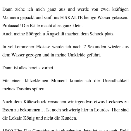
Dann ziehe ich mich ganz aus und werde von zwei kräftigen
Männern gepackt und sanft ins EISKALTE heilige Wasser gelassen.
Protaaaal! Die Kälte macht alles ganz klein.
Auch meine Söörgeli u Ängschtli machen dem Schock platz.
In vollkommener Ekstase werde ich nach 7 Sekunden wieder aus
dem Wasser gezogen und in meine Umkleide geführt.
Dann ist alles bereits vorbei.
Für einen klitzekleinen Moment konnte ich die Unendlichkeit
meines Daseins spüren.
Nach dem Kälteschock versuchen wir irgendwo etwas Leckeres zu
Essen zu bekommen… Ist noch schwierig hier in Lourdes. Hier sind
die Lokale König und nicht die Kunden.
15:00 Uhr. Der Countdown ist abgelaufen. Jetzt ist es so weit. Bald