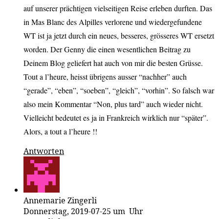
auf unserer prächtigen vielseitigen Reise erleben durften. Das
in Mas Blanc des Alpilles verlorene und wiedergefundene
WT ist ja jetzt durch ein neues, besseres, grösseres WT ersetzt
worden. Der Genny die einen wesentlichen Beitrag zu
Deinem Blog geliefert hat auch von mir die besten Grüsse.
Tout a l’heure, heisst übrigens ausser “nachher” auch
“gerade”, “eben”, “soeben”, “gleich”, “vorhin”. So falsch war
also mein Kommentar “Non, plus tard” auch wieder nicht.
Vielleicht bedeutet es ja in Frankreich wirklich nur “später”.
Alors, a tout a l’heure !!
Antworten
Annemarie Zingerli
Donnerstag, 2019-07-25 um Uhr