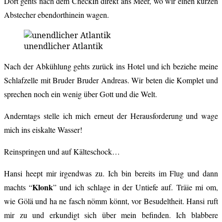
Dort gehts nach dem CheckIn direkt ans Meer, wo wir einen kurzen
Abstecher ebendorthinein wagen.
unendlicher Atlantik
Nach der Abkühlung gehts zurück ins Hotel und ich beziehe meine
Schlafzelle mit Bruder Bruder Andreas. Wir beten die Komplet und
sprechen noch ein wenig über Gott und die Welt.
Anderntags stelle ich mich erneut der Herausforderung und wage
mich ins eiskalte Wasser!
Reinspringen und auf Kälteschock…
Hansi heept mir irgendwas zu. Ich bin bereits im Flug und dann
Klonk
machts “
” und ich schlage in der Untiefe auf. Träie mi om,
wie Gölä und ha ne fasch nömm könnt, vor Besudeltheit. Hansi ruft
mir zu und erkundigt sich über mein befinden. Ich blabbere