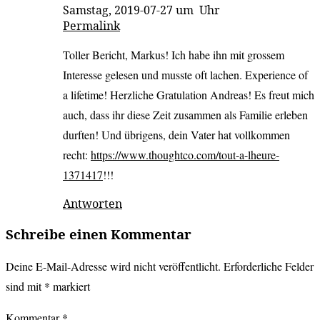
Samstag, 2019-07-27 um Uhr
Permalink
Toller Bericht, Markus! Ich habe ihn mit grossem
Interesse gelesen und musste oft lachen. Experience of
a lifetime! Herzliche Gratulation Andreas! Es freut mich
auch, dass ihr diese Zeit zusammen als Familie erleben
durften! Und übrigens, dein Vater hat vollkommen
recht:
https://www.thoughtco.com/tout-a-lheure-
1371417
!!!
Antworten
Schreibe einen Kommentar
Deine E-Mail-Adresse wird nicht veröffentlicht.
Erforderliche Felder
sind mit
*
markiert
Kommentar
*