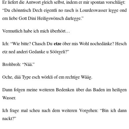
Er liefert die Antwort gleich selbst, indem er mir spontan vorschlägt:
“Du chönntisch Dech eigentli no rasch is Lourdeswasser legge ond
em liebe Gott Dini Heiligswönsch darlegge.”
Vermutlich habe ich mich überhört…
etze
Ich: “Wie bitte? Chasch Du
öber mis Wohl nochedänke? Hesch
etz ned anderi Gedanke u Söörgeli?”
Brohbroh: “Nää.”
Oche, dää Type esch wörkli of em rechtige Wääg.
Dann folgen meine weiteren Bedenken über das Baden im heiligen
Wasser.
Ich frage mal scheu nach dem weiteren Vorgehen: “Bin ich dann
nackt?”