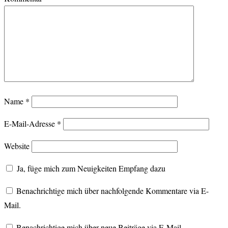
Name
*
E-Mail-Adresse
*
Website
Ja, füge mich zum Neuigkeiten Empfang dazu
Benachrichtige mich über nachfolgende Kommentare via E-
Mail.
Benachrichtige mich über neue Beiträge via E-Mail.