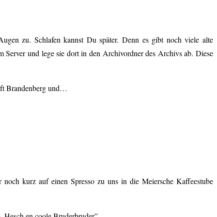
ugen zu. Schlafen kannst Du später. Denn es gibt noch viele alte
m Server und lege sie dort in den Archivordner des Archivs ab. Diese
haft Brandenberg und…
noch kurz auf einen Spresso zu uns in die Meiersche Kaffeestube
e. Hesch en coole Bruderbruder”.