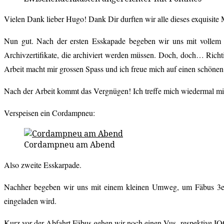
Vielen Dank lieber Hugo! Dank Dir durften wir alle dieses exquisite
Nun gut. Nach der ersten Esskapade begeben wir uns mit vollem M
Archivzertifikate, die archiviert werden müssen. Doch, doch… Richti
Arbeit macht mir grossen Spass und ich freue mich auf einen schönen
Nach der Arbeit kommt das Vergnügen! Ich treffe mich wiedermal 
Verspeisen ein Cordampneu:
Cordampneu am Abend
Also zweite Esskarpade.
Nachher begeben wir uns mit einem kleinen Umweg, um Fäbus 3er 
eingeladen wird.
Kurz vor der Abfahrt Fäbus gehen wir noch einen Vus- respektive IQ