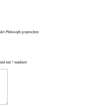
 der Philosoph gesprochen
sind mit
*
markiert