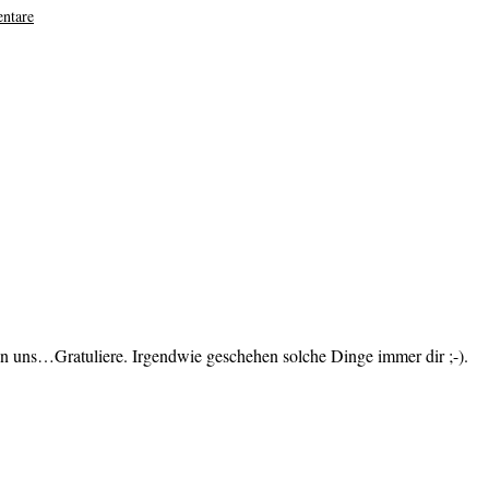
ntare
von uns…Gratuliere. Irgendwie geschehen solche Dinge immer dir ;-).