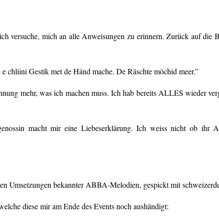
 ich versuche, mich an alle Anweisungen zu erinnern. Zurück auf die B
ue e chliini Gestik met de Händ mache. De Räschte möchid meer.”
hnung mehr, was ich machen muss. Ich hab bereits ALLES wieder verge
genossin macht mir eine Liebeserklärung. Ich weiss nicht ob ihr 
nellen Umsetzungen bekannter ABBA-Melodien, gespickt mit schweizerd
 welche diese mir am Ende des Events noch aushändigt: