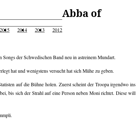
Abba of
2015
2014
2013
2012
sten Songs der Schwedischen Band neu in astreinem Mundart.
erlegt hat und wenigstens versucht hat sich Mühe zu geben.
atisten auf die Bühne holen. Zuerst scheint der Troopa irgendwo ins
ei, bis sich der Strahl auf eine Person neben Moni richtet. Diese will
ummpli.