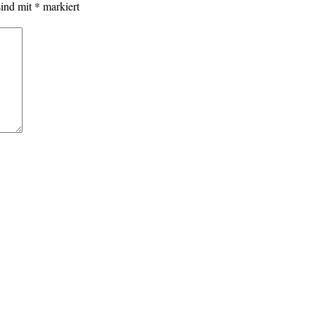
sind mit
*
markiert