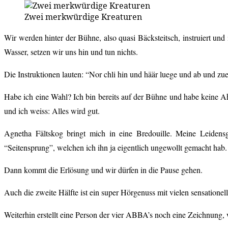
Zwei merkwürdige Kreaturen
Wir werden hinter der Bühne, also quasi Bäcksteitsch, instruiert und
Wasser, setzen wir uns hin und tun nichts.
Die Instruktionen lauten: “Nor chli hin und häär luege und ab und z
Habe ich eine Wahl? Ich bin bereits auf der Bühne und habe keine A
und ich weiss: Alles wird gut.
Agnetha Fältskog bringt mich in eine Bredouille. Meine Leidens
“Seitensprung”, welchen ich ihn ja eigentlich ungewollt gemacht hab.
Dann kommt die Erlösung und wir dürfen in die Pause gehen.
Auch die zweite Hälfte ist ein super Hörgenuss mit vielen sensatio
Weiterhin erstellt eine Person der vier ABBA’s noch eine Zeichnung,