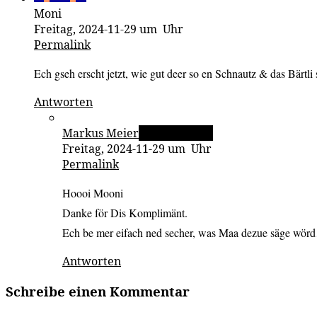
Moni
Freitag, 2024-11-29 um Uhr
Permalink
Ech gseh erscht jetzt, wie gut deer so en Schnautz & das Bärt
Antworten
Markus Meier
Beitragsautor
Freitag, 2024-11-29 um Uhr
Permalink
Hoooi Mooni
Danke för Dis Komplimänt.
Ech be mer eifach ned secher, was Maa dezue säge wör
Antworten
Schreibe einen Kommentar