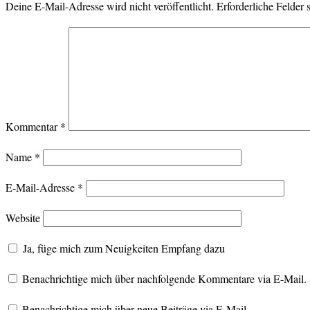
Deine E-Mail-Adresse wird nicht veröffentlicht.
Erforderliche Felder 
Kommentar
*
Name
*
E-Mail-Adresse
*
Website
Ja, füge mich zum Neuigkeiten Empfang dazu
Benachrichtige mich über nachfolgende Kommentare via E-Mail.
Benachrichtige mich über neue Beiträge via E-Mail.