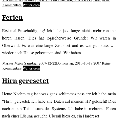
Kommentare
Weiterlesen
Ferien
Erst mal Entschuldigung! Ich habe jetzt lange nichts mehr von mir
hören lassen. Dies hat logischerweise Gründe: Wir waren in
Oberwald. Es war eine lange Zeit dort und es war gut, dass wir
wieder nach Hause gekommen sind. Wir haben
Markus Meier
Samstag, 2007-12-22
Donnerstag, 2013-10-17
2007
Keine
Kommentare
Weiterlesen
Hirn geresetet
Heute Nachmittag ist etwas ganz schlimmes passiert: Ich habe mein
“Hirn” geresetet. Ich habe alle Daten auf meinem HP gelöscht! Dies
nach einem Totalabsturz des Systems. Ich habe in mehreren Foren
nach einer Lösung gesucht. Überall hiess es, ein Hardreset