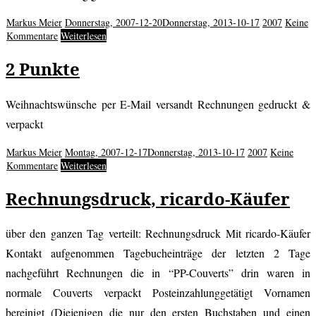
Markus Meier
Donnerstag, 2007-12-20
Donnerstag, 2013-10-17
2007
Keine
Kommentare
Weiterlesen
2 Punkte
Weihnachtswünsche per E-Mail versandt Rechnungen gedruckt &
verpackt
Markus Meier
Montag, 2007-12-17
Donnerstag, 2013-10-17
2007
Keine
Kommentare
Weiterlesen
Rechnungsdruck, ricardo-Käufer
über den ganzen Tag verteilt: Rechnungsdruck Mit ricardo-Käufer
Kontakt aufgenommen Tagebucheinträge der letzten 2 Tage
nachgeführt Rechnungen die in “PP-Couverts” drin waren in
normale Couverts verpackt Posteinzahlunggetätigt Vornamen
bereinigt (Diejenigen die nur den ersten Buchstaben und einen