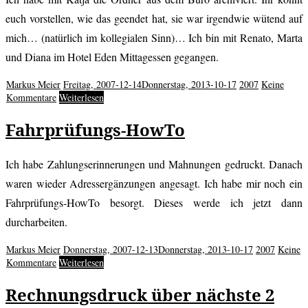
euch vorstellen, wie das geendet hat, sie war irgendwie wütend auf
mich… (natürlich im kollegialen Sinn)… Ich bin mit Renato, Marta
und Diana im Hotel Eden Mittagessen gegangen.
Markus Meier
Freitag, 2007-12-14
Donnerstag, 2013-10-17
2007
Keine
Kommentare
Weiterlesen
Fahrprüfungs-HowTo
Ich habe Zahlungserinnerungen und Mahnungen gedruckt. Danach
waren wieder Adressergänzungen angesagt. Ich habe mir noch ein
Fahrprüfungs-HowTo besorgt. Dieses werde ich jetzt dann
durcharbeiten.
Markus Meier
Donnerstag, 2007-12-13
Donnerstag, 2013-10-17
2007
Keine
Kommentare
Weiterlesen
Rechnungsdruck über nächste 2