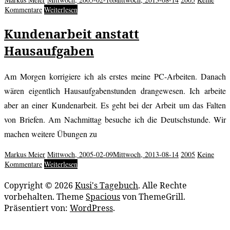
Kommentare
Weiterlesen
Kundenarbeit anstatt
Hausaufgaben
Am Morgen korrigiere ich als erstes meine PC-Arbeiten. Danach
wären eigentlich Hausaufgabenstunden drangewesen. Ich arbeite
aber an einer Kundenarbeit. Es geht bei der Arbeit um das Falten
von Briefen. Am Nachmittag besuche ich die Deutschstunde. Wir
machen weitere Übungen zu
Markus Meier
Mittwoch, 2005-02-09
Mittwoch, 2013-08-14
2005
Keine
Kommentare
Weiterlesen
Copyright © 2026
Kusi's Tagebuch
. Alle Rechte
vorbehalten. Theme
Spacious
von ThemeGrill.
Präsentiert von:
WordPress
.