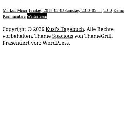
Markus Meier
Freitag, 2013-05-03
Samstag, 2013-05-11
2013
Keine
Kommentare
Weiterlesen
Copyright © 2026
Kusi's Tagebuch
. Alle Rechte
vorbehalten. Theme
Spacious
von ThemeGrill.
Präsentiert von:
WordPress
.