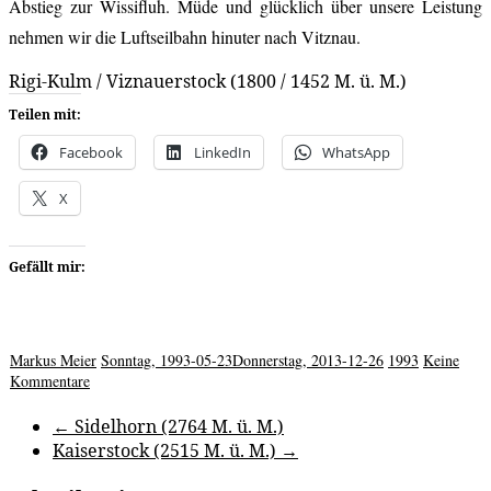
Abstieg zur Wissifluh. Müde und glücklich über unsere Leistung
nehmen wir die Luftseilbahn hinuter nach Vitznau.
Rigi-Kulm / Viznauerstock (1800 / 1452 M. ü. M.)
Teilen mit:
Facebook
LinkedIn
WhatsApp
X
Gefällt mir:
Markus Meier
Sonntag, 1993-05-23
Donnerstag, 2013-12-26
1993
Keine
Kommentare
←
Sidelhorn (2764 M. ü. M.)
Kaiserstock (2515 M. ü. M.)
→