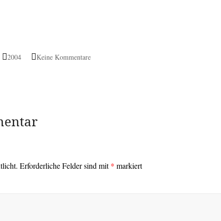
2004
Keine Kommentare
mentar
licht.
Erforderliche Felder sind mit
*
markiert