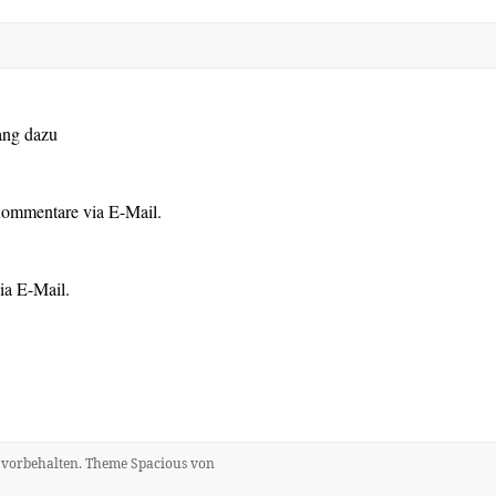
ang dazu
Kommentare via E-Mail.
ia E-Mail.
e vorbehalten. Theme
Spacious
von