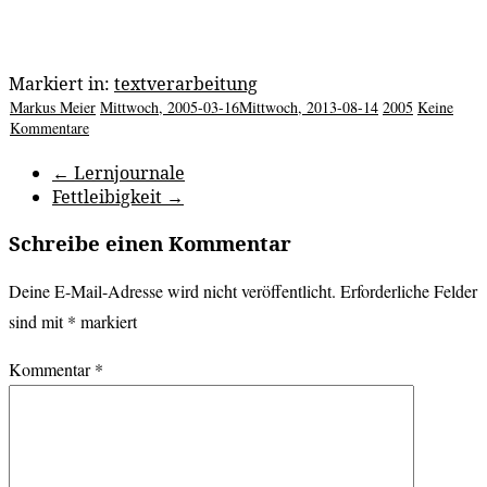
Markiert in:
textverarbeitung
Markus Meier
Mittwoch, 2005-03-16
Mittwoch, 2013-08-14
2005
Keine
Kommentare
←
Lernjournale
Fettleibigkeit
→
Schreibe einen Kommentar
Deine E-Mail-Adresse wird nicht veröffentlicht.
Erforderliche Felder
sind mit
*
markiert
Kommentar
*