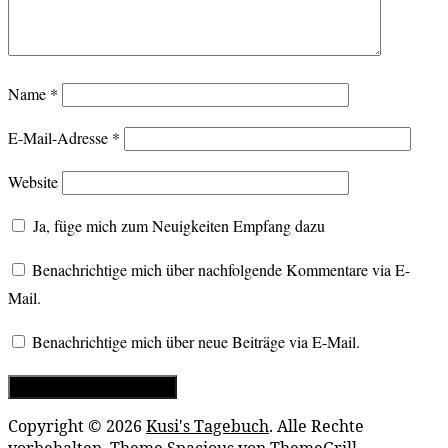
Name
*
E-Mail-Adresse
*
Website
Ja, füge mich zum Neuigkeiten Empfang dazu
Benachrichtige mich über nachfolgende Kommentare via E-
Mail.
Benachrichtige mich über neue Beiträge via E-Mail.
Copyright © 2026
Kusi's Tagebuch
. Alle Rechte