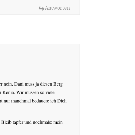
Antworten
r nein, Dani muss ja diesen Berg
in Kenia. Wir müssen so viele
cht nur manchmal bedauere ich Dich
. Bleib tapfer und nochmals: mein