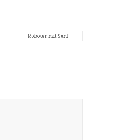
Roboter mit Senf
→