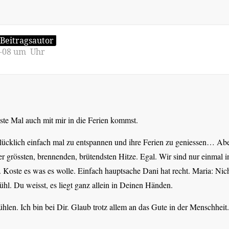
Beitragsautor
5-08 um Uhr
hste Mal auch mit mir in die Ferien kommst.
lücklich einfach mal zu entspannen und ihre Ferien zu geniessen… Abe
r grössten, brennenden, brütendsten Hitze. Egal. Wir sind nur einmal 
Koste es was es wolle. Einfach hauptsache Dani hat recht. Maria: Ni
hl. Du weisst, es liegt ganz allein in Deinen Händen.
hlen. Ich bin bei Dir. Glaub trotz allem an das Gute in der Menschheit