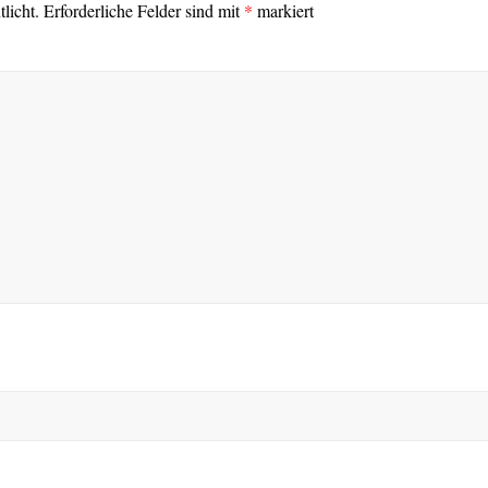
licht.
Erforderliche Felder sind mit
*
markiert