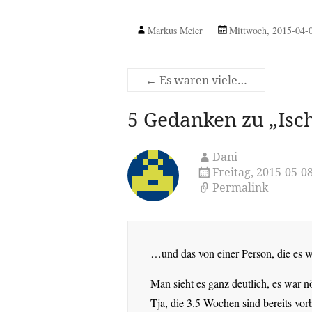
Markus Meier
Mittwoch, 2015-04-
←
Es waren viele…
5 Gedanken zu „
Isc
Dani
Freitag, 2015-05-
Permalink
…und das von einer Person, die es w
Man sieht es ganz deutlich, es war 
Tja, die 3.5 Wochen sind bereits vor