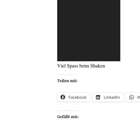
Viel Spass beim Shaken
Teilen mit:
Facebook
LinkedIn
W
Gefällt mir: