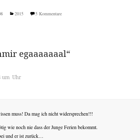
08
2015
5 Kommentare
hmir egaaaaaaal
“
08 um Uhr
issen muss! Da mag ich nicht widersprechen!!!
nötig wie noch nie dass der Junge Ferien bekommt.
bei und er ist zurück…