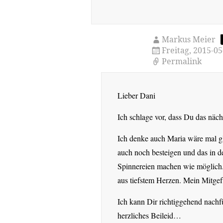
Markus Meier
Freitag, 2015-0
Permalink
Lieber Dani
Ich schlage vor, dass Du das näc
Ich denke auch Maria wäre mal g
auch noch besteigen und das in de
Spinnereien machen wie möglich. 
aus tiefstem Herzen. Mein Mitgefü
Ich kann Dir richtiggehend nachfü
herzliches Beileid…