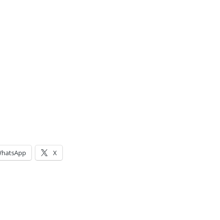
hatsApp
X