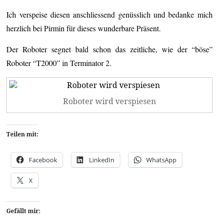
Ich verspeise diesen anschliessend genüsslich und bedanke mich
herzlich bei Pirmin für dieses wunderbare Präsent.
Der Roboter segnet bald schon das zeitliche, wie der “böse”
Roboter “T2000” in Terminator 2.
Roboter wird verspiesen
Teilen mit:
Facebook
LinkedIn
WhatsApp
X
Gefällt mir: