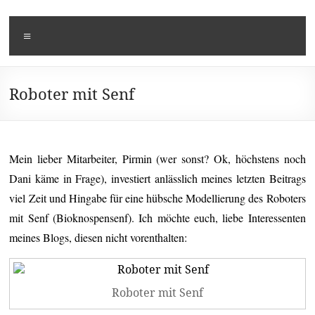
Zum
Kusi's
Carpe
Inhalt
Menü
springen
Diem
Tagebuch
Roboter mit Senf
Mein lieber Mitarbeiter, Pirmin (wer sonst? Ok, höchstens noch
Dani käme in Frage), investiert anlässlich meines letzten Beitrags
viel Zeit und Hingabe für eine hübsche Modellierung des Roboters
mit Senf (Bioknospensenf). Ich möchte euch, liebe Interessenten
meines Blogs, diesen nicht vorenthalten:
Roboter mit Senf