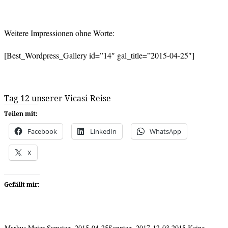
Weitere Impressionen ohne Worte:
[Best_Wordpress_Gallery id=”14″ gal_title=”2015-04-25″]
Tag 12 unserer Vicasi-Reise
Teilen mit:
Facebook
LinkedIn
WhatsApp
X
Gefällt mir:
Markus Meier
Samstag, 2015-04-25
Sonntag, 2017-12-03
2015
Keine