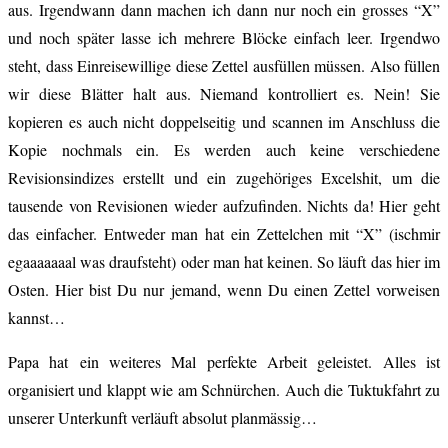
aus. Irgendwann dann machen ich dann nur noch ein grosses “X”
und noch später lasse ich mehrere Blöcke einfach leer. Irgendwo
steht, dass Einreisewillige diese Zettel ausfüllen müssen. Also füllen
wir diese Blätter halt aus. Niemand kontrolliert es. Nein! Sie
kopieren es auch nicht doppelseitig und scannen im Anschluss die
Kopie nochmals ein. Es werden auch keine verschiedene
Revisionsindizes erstellt und ein zugehöriges Excelshit, um die
tausende von Revisionen wieder aufzufinden. Nichts da! Hier geht
das einfacher. Entweder man hat ein Zettelchen mit “X” (ischmir
egaaaaaaal was draufsteht) oder man hat keinen. So läuft das hier im
Osten. Hier bist Du nur jemand, wenn Du einen Zettel vorweisen
kannst…
Papa hat ein weiteres Mal perfekte Arbeit geleistet. Alles ist
organisiert und klappt wie am Schnürchen. Auch die Tuktukfahrt zu
unserer Unterkunft verläuft absolut planmässig…