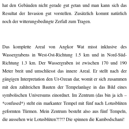
hat den Gebäuden nicht gerade gut getan und man kann sich das
Resultat der Invasion gut vorstellen. Zusätzlich kommt natürlich
noch der witterungsbedingte Zerfall zum Tragen.
Das komplette Areal von Angkor Wat misst inklusive des
Wassergrabens in West-Ost-Richtung 1.5 km und in Nord-Süd-
Richtung 1.3 km. Der Wassergraben ist zwischen 170 und 190
Meter breit und umschliesst das innere Areal. Er stellt nach der
gängigen Interpretation den Ur-Ozean dar, womit er sich zusammen
mit den zahlreichen Bauten der Tempelanlage in das Bild eines
symbolischen Universums einordnet. Im Zentrum (das bin ja ich –
*confused*) steht ein markanter Tempel mit fünf nach Lotusblüten
geformten Türmen. Mein Zentrum besteht also aus fünf Tempeln,
die aussehen wie Lotusblüten?!?!? Die spinnen die Kambodschani!