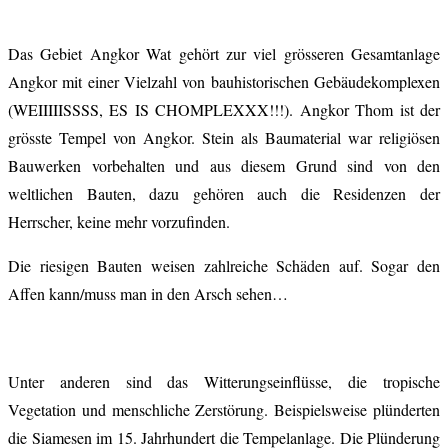
Das Gebiet Angkor Wat gehört zur viel grösseren Gesamtanlage
Angkor mit einer Vielzahl von bauhistorischen Gebäudekomplexen
(WEIIIIISSSS, ES IS CHOMPLEXXX!!!). Angkor Thom ist der
grösste Tempel von Angkor. Stein als Baumaterial war religiösen
Bauwerken vorbehalten und aus diesem Grund sind von den
weltlichen Bauten, dazu gehören auch die Residenzen der
Herrscher, keine mehr vorzufinden.
Die riesigen Bauten weisen zahlreiche Schäden auf. Sogar den
Affen kann/muss man in den Arsch sehen…
Unter anderen sind das Witterungseinflüsse, die tropische
Vegetation und menschliche Zerstörung. Beispielsweise plünderten
die Siamesen im 15. Jahrhundert die Tempelanlage. Die Plünderung