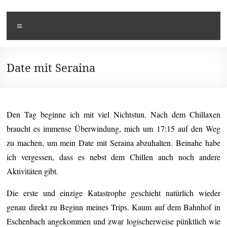
Zum
Kusi's
Carpe
Inhalt
Menü
springen
Diem
Tagebuch
Date mit Seraina
Den Tag beginne ich mit viel Nichtstun. Nach dem Chillaxen
braucht es immense Überwindung, mich um 17:15 auf den Weg
zu machen, um mein Date mit Seraina abzuhalten. Beinahe habe
ich vergessen, dass es nebst dem Chillen auch noch andere
Aktivitäten gibt.
Die erste und einzige Katastrophe geschieht natürlich wieder
genau direkt zu Beginn meines Trips. Kaum auf dem Bahnhof in
Eschenbach angekommen und zwar logischerweise pünktlich wie