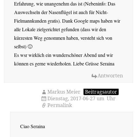
Erfahrung, wie unangenehm das ist (Nebeninfo: Das
Auswechseln der Nasenflügel ist auch für Nicht-
Fielmannkunden gratis). Dank Google maps haben wir
alle Lokale zielgerichtet gefunden (dass wir den
kürzesten Weg genommen haben, versteht sich von
selbst) 🙂
Es wsr wirklich ein wunderschöner Abend und wir
können es gerne wiederholen. Liebe Grüsse Seraina
Antworten
Markus Meier
Beitragsautor
Dienstag, 2017-06-27 um Uhr
Permalink
Ciao Seraina