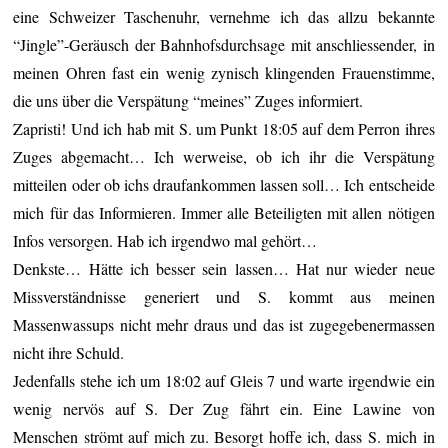
eine Schweizer Taschenuhr, vernehme ich das allzu bekannte
“Jingle”-Geräusch der Bahnhofsdurchsage mit anschliessender, in
meinen Ohren fast ein wenig zynisch klingenden Frauenstimme,
die uns über die Verspätung “meines” Zuges informiert.
Zapristi! Und ich hab mit S. um Punkt 18:05 auf dem Perron ihres
Zuges abgemacht… Ich werweise, ob ich ihr die Verspätung
mitteilen oder ob ichs draufankommen lassen soll… Ich entscheide
mich für das Informieren. Immer alle Beteiligten mit allen nötigen
Infos versorgen. Hab ich irgendwo mal gehört…
Denkste… Hätte ich besser sein lassen… Hat nur wieder neue
Missverständnisse generiert und S. kommt aus meinen
Massenwassups nicht mehr draus und das ist zugegebenermassen
nicht ihre Schuld.
Jedenfalls stehe ich um 18:02 auf Gleis 7 und warte irgendwie ein
wenig nervös auf S. Der Zug fährt ein. Eine Lawine von
Menschen strömt auf mich zu. Besorgt hoffe ich, dass S. mich in